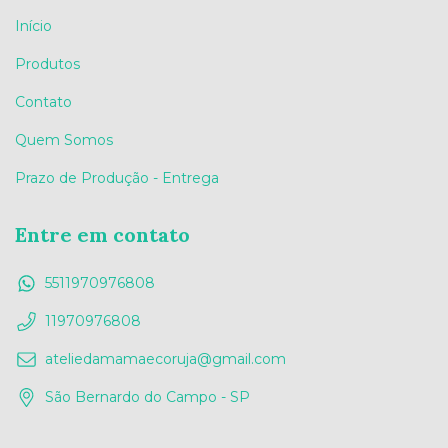
Início
Produtos
Contato
Quem Somos
Prazo de Produção - Entrega
Entre em contato
5511970976808
11970976808
ateliedamamaecoruja@gmail.com
São Bernardo do Campo - SP