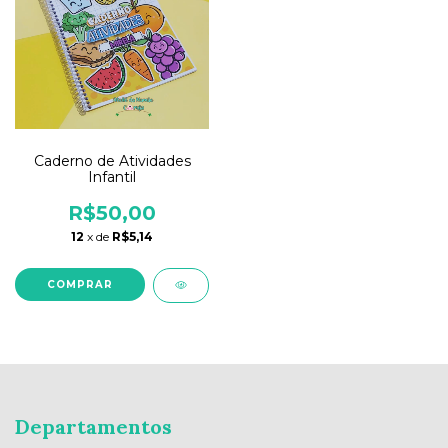
Caderno de Atividades
Infantil
R$50,00
12
x de
R$5,14
Departamentos