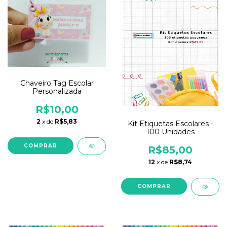
Chaveiro Tag Escolar
Personalizada
R$10,00
2
x de
R$5,83
Kit Etiquetas Escolares -
100 Unidades
R$85,00
12
x de
R$8,74