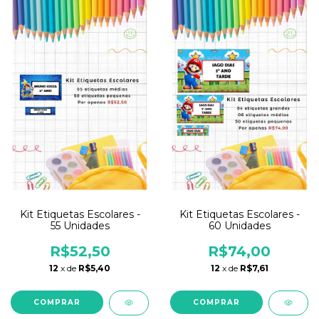
Kit Etiquetas Escolares -
Kit Etiquetas Escolares -
55 Unidades
60 Unidades
R$52,50
R$74,00
12
x de
R$5,40
12
x de
R$7,61