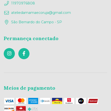
11970976808
ateliedamamaecoruja@gmail.com
São Bernardo do Campo - SP
Permaneça conectado
Meios de pagamento