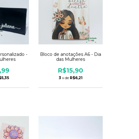
Bloco de anotações A6 - Dia
rsonalizado -
das Mulheres
ulheres
R$15,90
,99
3
x de
R$6,21
$5,35