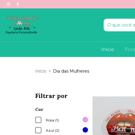
Início
Pro
Início
>
Dia das Mulheres
Filtrar por
Cor
Rosa (1)
Azul (2)