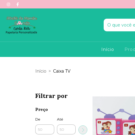
Início
Pro
Início
>
Caixa TV
Filtrar por
Preço
De
Até