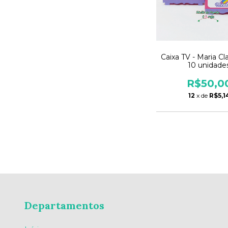
Caixa TV - Maria Cla
10 unidade
R$50,0
12
x de
R$5,1
Departamentos