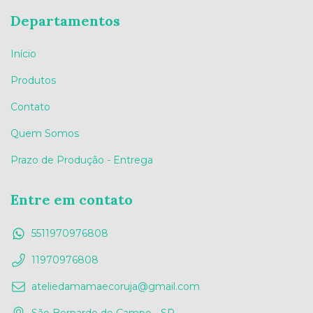
Departamentos
Início
Produtos
Contato
Quem Somos
Prazo de Produção - Entrega
Entre em contato
5511970976808
11970976808
ateliedamamaecoruja@gmail.com
São Bernardo do Campo - SP