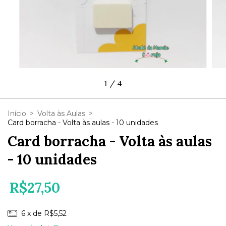
1
/
4
Início
>
Volta às Aulas
>
Card borracha - Volta às aulas - 10 unidades
Card borracha - Volta às aulas
- 10 unidades
R$27,50
6
x de
R$5,52